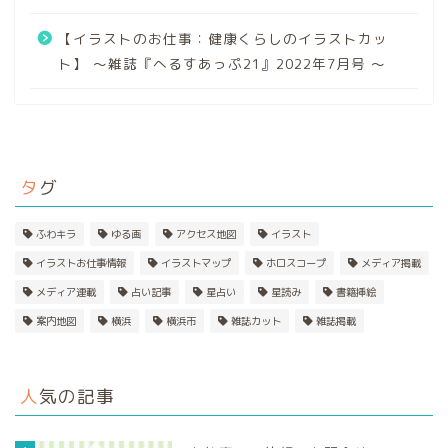
【イラストのお仕事：健康くらしのイラストカッ
ト】 〜雑誌『へるすあっぷ21』2022年7月号 〜
タグ
ふわキラ
ゆる画
アクセス地図
イラスト
イラストお仕事情報
イラストマップ
ホロスコープ
メディア掲載
メディア連載
占い記事
星占い
星読み
書籍挿絵
案内地図
横浜
横浜市
雑誌カット
雑誌掲載
人気の記事