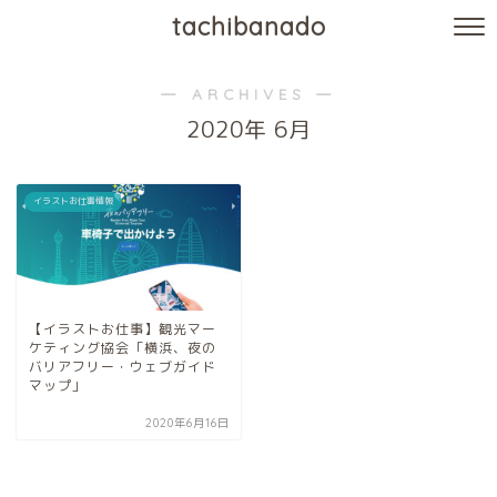
tachibanado
― ARCHIVES ―
2020年 6月
イラストお仕事情報
【イラストお仕事】観光マー
ケティング協会「横浜、夜の
バリアフリー・ウェブガイド
マップ」
2020年6月16日