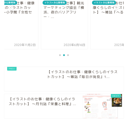
イラストお仕事：健康
【イラストお仕事】観光
【イラストのお仕事
ストお仕事情報
イラストお仕事情報
イラストお仕事情報
らしのイラストカッ
マーケティング協会「横
康くらしのイラスト
】 〜小学館『女性セ
浜、夜のバリアフリ
ト】 〜雑誌『へるすあ
.
ー・...
2020年11月2日
2020年6月16日
2023年2
【イラストのお仕事：健康くらしのイラス
トカット】 〜雑誌『毎日が発見』1...
【イラストのお仕事：健康くらしのイラ
ストカット】 〜月刊誌『栄養と料理』...