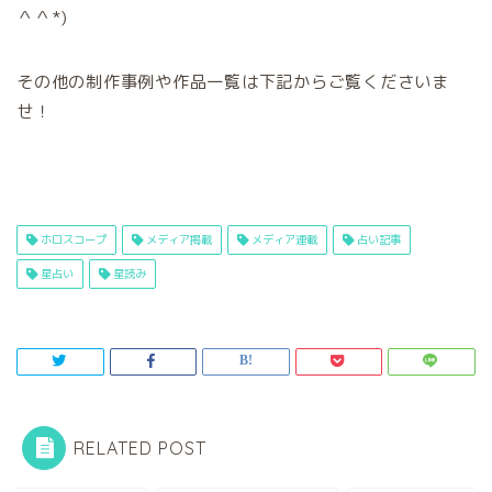
＾＾*)
その他の制作事例や作品一覧は下記からご覧くださいま
せ！
ホロスコープ
メディア掲載
メディア連載
占い記事
星占い
星読み
RELATED POST